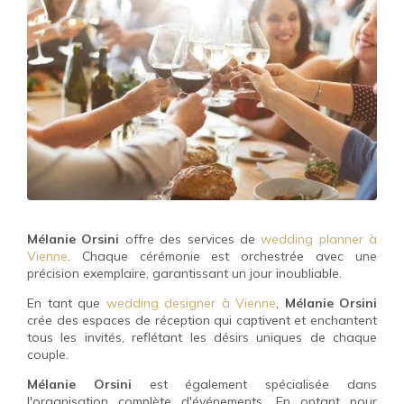
Mélanie Orsini
offre des services de
wedding planner à
Vienne
. Chaque cérémonie est orchestrée avec une
précision exemplaire, garantissant un jour inoubliable.
En tant que
wedding designer à Vienne
,
Mélanie Orsini
crée des espaces de réception qui captivent et enchantent
tous les invités, reflétant les désirs uniques de chaque
couple.
Mélanie Orsini
est également spécialisée dans
l'organisation complète d'événements. En optant pour