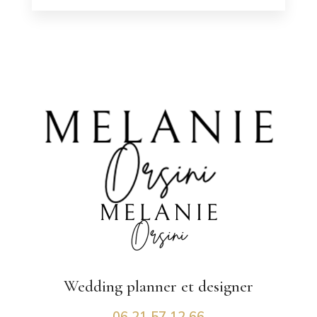
Wedding planner
et designer
06 21 57 12 66