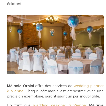
éclatant.
Mélanie Orsini
offre des services de
wedding planner
à Vienne
. Chaque cérémonie est orchestrée avec une
précision exemplaire, garantissant un jour inoubliable.
En tant que
wedding designer à Vienne
,
Mélanie