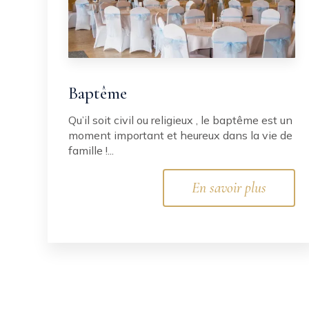
Baptême
Qu’il soit civil ou religieux , le baptême est un
moment important et heureux dans la vie de
famille !...
En savoir plus