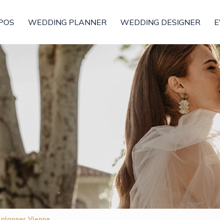
POS
WEDDING PLANNER
WEDDING DESIGNER
E
 planner Vienne