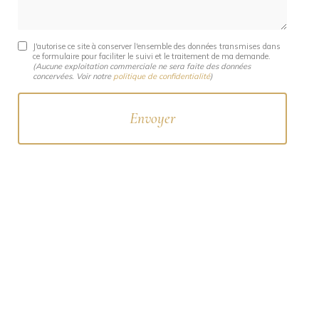
J'autorise ce site à conserver l'ensemble des données transmises dans
ce formulaire pour faciliter le suivi et le traitement de ma demande.
(Aucune exploitation commerciale ne sera faite des données
concervées. Voir notre
politique de confidentialité
)