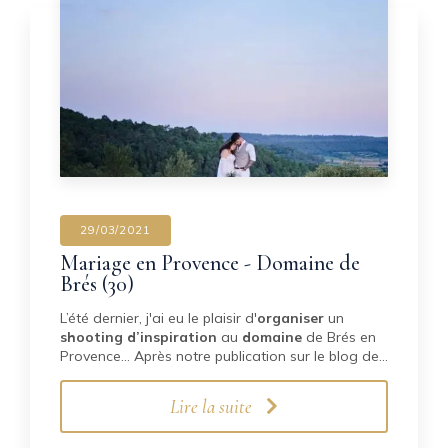
29/03/2021
Mariage en Provence - Domaine de
Brés (30)
L’été dernier, j'ai eu le plaisir d'
organiser
un
shooting d’inspiration
au
domaine
de Brés en
Provence… Après notre publication sur le blog de…
Lire la suite