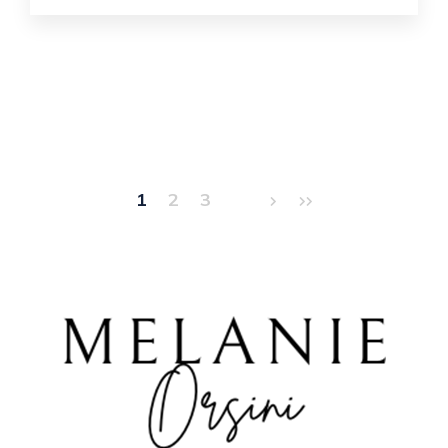
Pagination
1
2
3