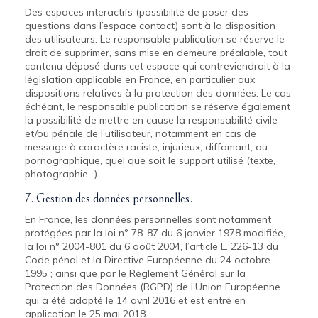
Des espaces interactifs (possibilité de poser des
questions dans l’espace contact) sont à la disposition
des utilisateurs. Le responsable publication se réserve le
droit de supprimer, sans mise en demeure préalable, tout
contenu déposé dans cet espace qui contreviendrait à la
législation applicable en France, en particulier aux
dispositions relatives à la protection des données. Le cas
échéant, le responsable publication se réserve également
la possibilité de mettre en cause la responsabilité civile
et/ou pénale de l’utilisateur, notamment en cas de
message à caractère raciste, injurieux, diffamant, ou
pornographique, quel que soit le support utilisé (texte,
photographie…).
7. Gestion des données personnelles.
En France, les données personnelles sont notamment
protégées par la loi n° 78-87 du 6 janvier 1978 modifiée,
la loi n° 2004-801 du 6 août 2004, l’article L. 226-13 du
Code pénal et la Directive Européenne du 24 octobre
1995 ; ainsi que par le Règlement Général sur la
Protection des Données (RGPD) de l’Union Européenne
qui a été adopté le 14 avril 2016 et est entré en
application le 25 mai 2018.