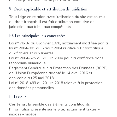
du navigateur web utilisé par l'utilisateur.
9. Droit applicable et attribution de juridiction.
Tout litige en relation avec l’utilisation du site est soumis
au droit français. Il est fait attribution exclusive de
juridiction aux tribunaux compétents.
10. Les principales lois concernées.
Loi n° 78-87 du 6 janvier 1978, notamment modifiée par la
loi n° 2004-801 du 6 août 2004 relative à l’informatique,
aux fichiers et aux libertés.
Loi n° 2004-575 du 21 juin 2004 pour la confiance dans
l’économie numérique.
Règlement Général sur la Protection des Données (RGPD)
de l’Union Européenne adopté le 14 avril 2016 et
applicable au 25 mai 2018.
Loi n° 2018-493 du 20 juin 2018 relative à la protection
des données personnelles.
11. Lexique.
Contenu :
Ensemble des éléments constituants
l’information présente sur le Site, notamment textes –
images – vidéos.