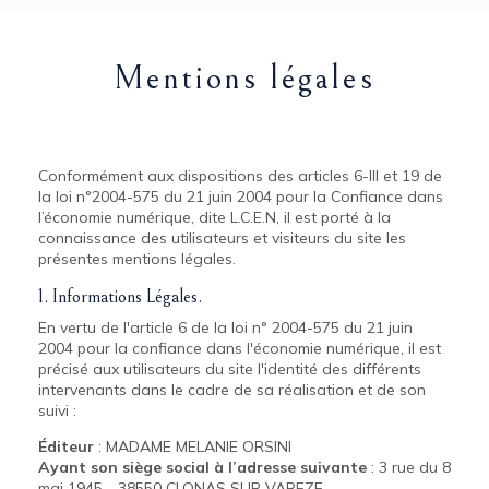
Mentions légales
Conformément aux dispositions des articles 6-III et 19 de
la loi n°2004-575 du 21 juin 2004 pour la Confiance dans
l’économie numérique, dite L.C.E.N, il est porté à la
connaissance des utilisateurs et visiteurs du site les
présentes mentions légales.
1. Informations Légales.
En vertu de l'article 6 de la loi n° 2004-575 du 21 juin
2004 pour la confiance dans l'économie numérique, il est
précisé aux utilisateurs du site l'identité des différents
intervenants dans le cadre de sa réalisation et de son
suivi :
Éditeur
: MADAME MELANIE ORSINI
Ayant son siège social à l’adresse suivante
: 3 rue du 8
mai 1945 - 38550 CLONAS SUR VAREZE