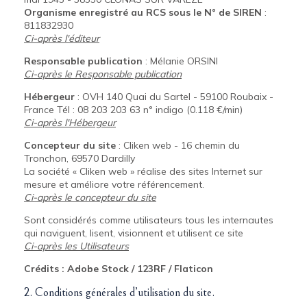
Organisme enregistré au RCS sous le N° de SIREN
:
811832930
Ci-après l'éditeur
Responsable publication
: Mélanie ORSINI
Ci-après le Responsable publication
Hébergeur
: OVH 140 Quai du Sartel - 59100 Roubaix -
France Tél : 08 203 203 63 n° indigo (0.118 €/min)
Ci-après l'Hébergeur
Concepteur du site
: Cliken web - 16 chemin du
Tronchon, 69570 Dardilly
La société « Cliken web » réalise des sites Internet sur
mesure et améliore votre référencement.
Ci-après le concepteur du site
Sont considérés comme utilisateurs tous les internautes
qui naviguent, lisent, visionnent et utilisent ce site
Ci-après les Utilisateurs
Crédits : Adobe Stock / 123RF / Flaticon
2. Conditions générales d’utilisation du site.