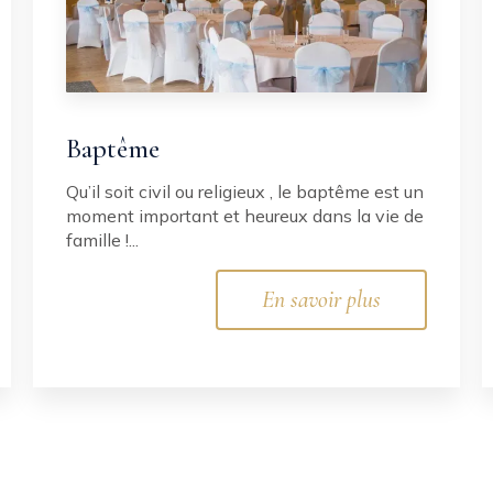
Baptême
Qu’il soit civil ou religieux , le baptême est un
moment important et heureux dans la vie de
famille !...
En savoir plus