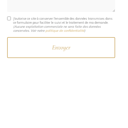
J'autorise ce site à conserver l'ensemble des données transmises dans
ce formulaire pour faciliter le suivi et le traitement de ma demande.
(Aucune exploitation commerciale ne sera faite des données
concervées. Voir notre
politique de confidentialité
)