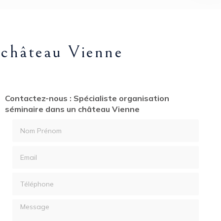
n château Vienne
Contactez-nous : Spécialiste organisation
séminaire dans un château Vienne
Nom Prénom
Email
Téléphone
Message