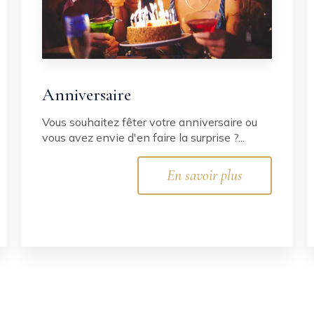
Anniversaire
Vous souhaitez fêter votre anniversaire ou
vous avez envie d'en faire la surprise ?...
En savoir plus