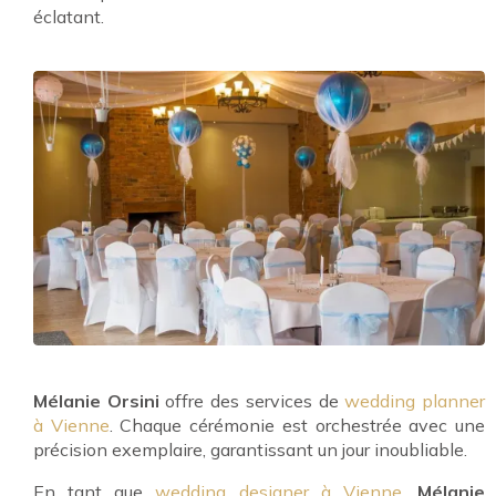
éclatant.
Mélanie Orsini
offre des services de
wedding planner
à Vienne
. Chaque cérémonie est orchestrée avec une
précision exemplaire, garantissant un jour inoubliable.
En tant que
wedding designer à Vienne
,
Mélanie