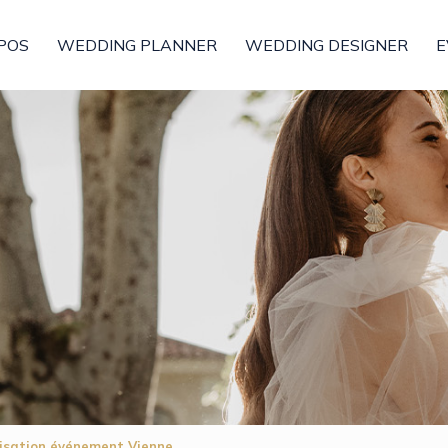
POS
WEDDING PLANNER
WEDDING DESIGNER
E
nisation événement Vienne