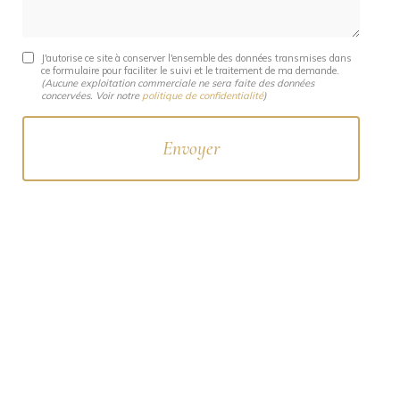
J'autorise ce site à conserver l'ensemble des données transmises dans
ce formulaire pour faciliter le suivi et le traitement de ma demande.
(Aucune exploitation commerciale ne sera faite des données
concervées. Voir notre
politique de confidentialité
)