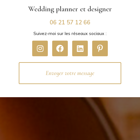
Wedding planner
et designer
06 21 57 12 66
Suivez-moi sur les réseaux sociaux :
Envoyer votre message