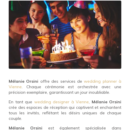
Mélanie Orsini
offre des services de
wedding planner à
Vienne
. Chaque cérémonie est orchestrée avec une
précision exemplaire, garantissant un jour inoubliable.
En tant que
wedding designer à Vienne
,
Mélanie Orsini
crée des espaces de réception qui captivent et enchantent
tous les invités, reflétant les désirs uniques de chaque
couple.
Mélanie Orsini
est également spécialisée dans