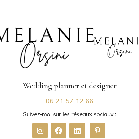
Wedding planner
et designer
06 21 57 12 66
Suivez-moi sur les réseaux sociaux :