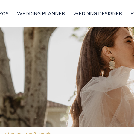
POS
WEDDING PLANNER
WEDDING DESIGNER
E
coration mariage Grenoble