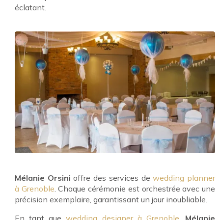
éclatant.
Mélanie Orsini
offre des services de
wedding planner
à Grenoble
. Chaque cérémonie est orchestrée avec une
précision exemplaire, garantissant un jour inoubliable.
En tant que
wedding designer à Grenoble
,
Mélanie