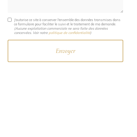
J'autorise ce site à conserver l'ensemble des données transmises dans
ce formulaire pour faciliter le suivi et le traitement de ma demande.
(Aucune exploitation commerciale ne sera faite des données
concervées. Voir notre
politique de confidentialité
)