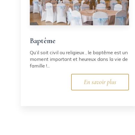
Baptême
Qu’il soit civil ou religieux , le baptême est un
moment important et heureux dans la vie de
famille !...
En savoir plus