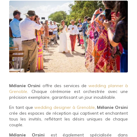
Mélanie Orsini
offre des services de
wedding planner à
Grenoble
. Chaque cérémonie est orchestrée avec une
précision exemplaire, garantissant un jour inoubliable.
En tant que
wedding designer à Grenoble
,
Mélanie Orsini
crée des espaces de réception qui captivent et enchantent
tous les invités, reflétant les désirs uniques de chaque
couple.
Mélanie Orsini
est également spécialisée dans