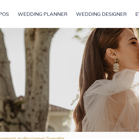
POS
WEDDING PLANNER
WEDDING DESIGNER
E
énement professionnel Grenoble