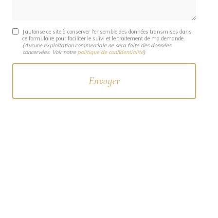
J'autorise ce site à conserver l'ensemble des données transmises dans
ce formulaire pour faciliter le suivi et le traitement de ma demande.
(Aucune exploitation commerciale ne sera faite des données
concervées. Voir notre
politique de confidentialité
)