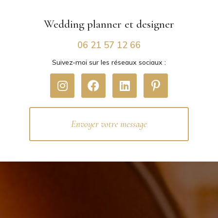
Wedding planner
et designer
06 21 57 12 66
Suivez-moi sur les réseaux sociaux :
Envoyer votre message