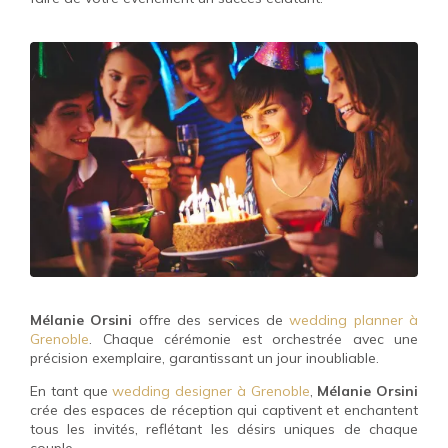
Mélanie Orsini
offre des services de
wedding planner à
Grenoble
. Chaque cérémonie est orchestrée avec une
précision exemplaire, garantissant un jour inoubliable.
En tant que
wedding designer à Grenoble
,
Mélanie Orsini
crée des espaces de réception qui captivent et enchantent
tous les invités, reflétant les désirs uniques de chaque