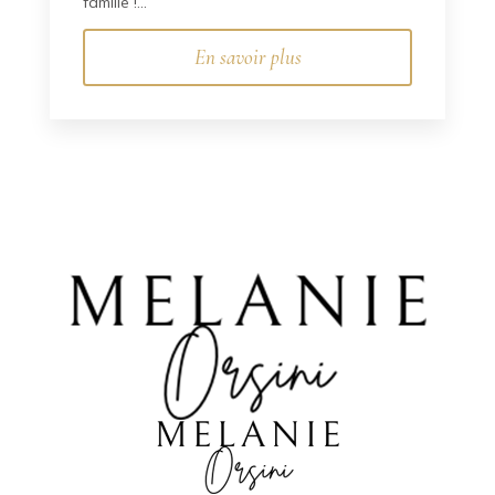
famille !...
En savoir plus