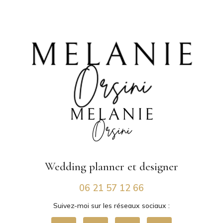
|
Organisation d'évènements privés à Vienne en Isère
|
Décoratrice de
mariage chic et élégant sur Lyon
Wedding planner
et designer
06 21 57 12 66
Suivez-moi sur les réseaux sociaux :