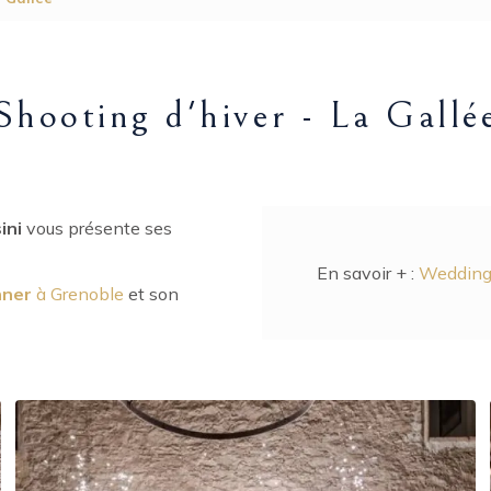
Shooting d'hiver - La Gallé
ini
vous présente ses
En savoir + :
Wedding 
nner
à Grenoble
et son