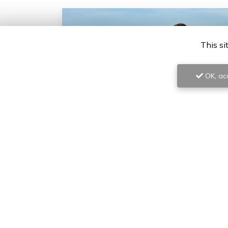
This si
ner pour l'organisation de votre mariage
OK, acc
ing planner pour l'organisation de votre mariage
ing planner en Provence
intervient en organisation
Toute l'actualité