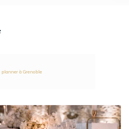
e
planner à Grenoble