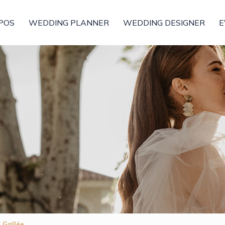
POS
WEDDING PLANNER
WEDDING DESIGNER
E
a Gallée